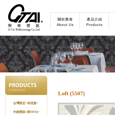
關於聚泰
產品介紹
About Us
Products
Loft (5507)
台灣限定<有現貨>
外銷壁紙<限MOQ>