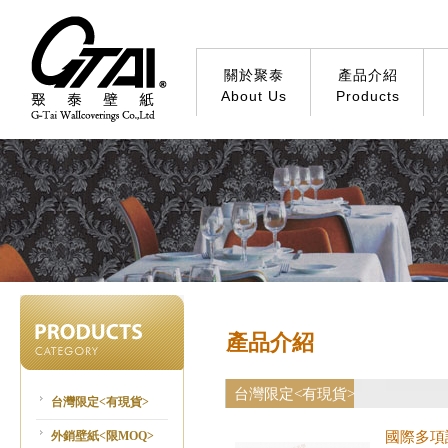
關於聚泰
產品介紹
About Us
Products
產品介紹
台灣限定<有現貨>
台灣限定<有現貨>
外銷壁紙<限MOQ>
國際多項