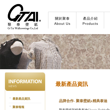
關於聚泰
產品介紹
About Us
Products
最新產品資訊
最新產品資訊
品牌合作- 聚泰壁紙x精典泰迪
聚泰報報
聚泰壁紙與精典泰迪Classic T