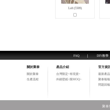
Loft (5509)
FAQ
DIY教學
關於聚泰
產品介紹
官方資
關於聚泰
台灣限定<有現貨>
最新產品
生產流程
外銷壁紙<限MOQ>
聚泰報報
問題回報
聚泰