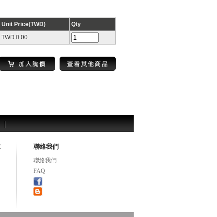
Unit Price(TWD)
Qty
TWD 0.00
求
聯絡我們
聯絡我們
FAQ