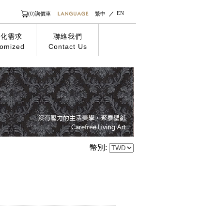
EN
(0)詢價車
繁中
製化需求
聯絡我們
omized
Contact Us
幣別: