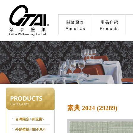
關於聚泰
產品介紹
About Us
Products
素典 2024 (29289)
台灣限定<有現貨>
外銷壁紙<限MOQ>