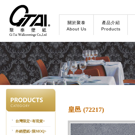
關於聚泰
產品介紹
About Us
Products
皇邑 (72217)
台灣限定<有現貨>
外銷壁紙<限MOQ>