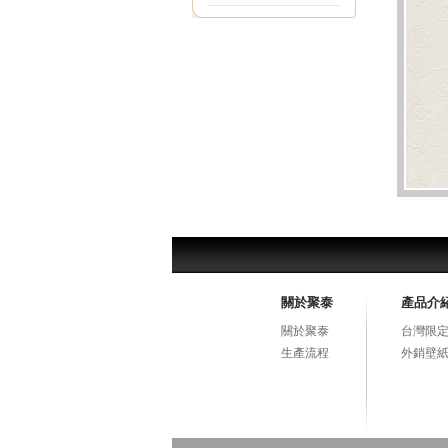
關於聚泰
產品介
關於聚泰
台灣限定
生產流程
外銷壁紙