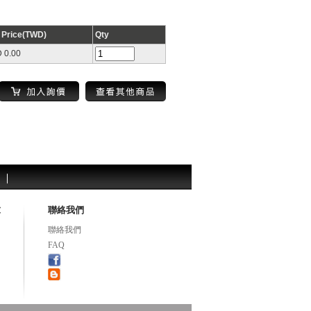
t Price(TWD)
Qty
 0.00
求
聯絡我們
聯絡我們
FAQ