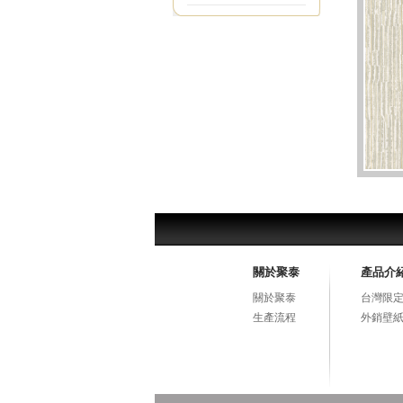
關於聚泰
產品介
關於聚泰
台灣限定
生產流程
外銷壁紙