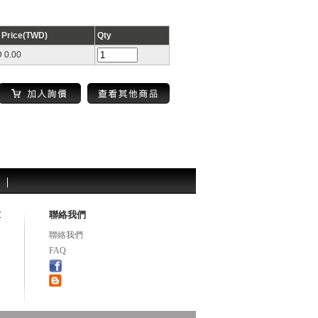
t Price(TWD)
Qty
 0.00
求
聯絡我們
聯絡我們
FAQ