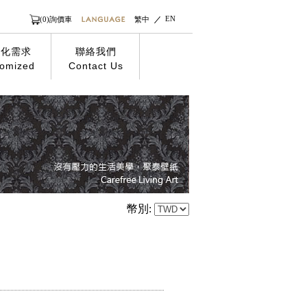
EN
(0)詢價車
繁中
製化需求
聯絡我們
omized
Contact Us
幣別: